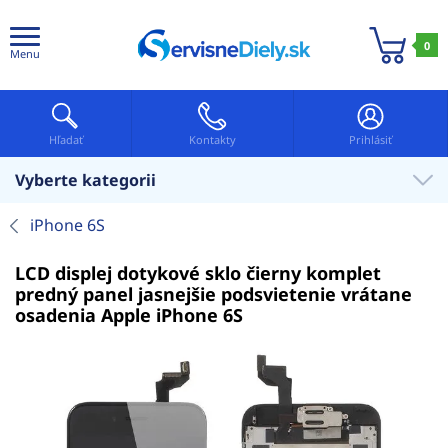
0
Menu
Hľadať
Kontakty
Prihlásiť
Vyberte kategorii
iPhone 6S
LCD displej dotykové sklo čierny komplet
predný panel jasnejšie podsvietenie vrátane
osadenia Apple iPhone 6S