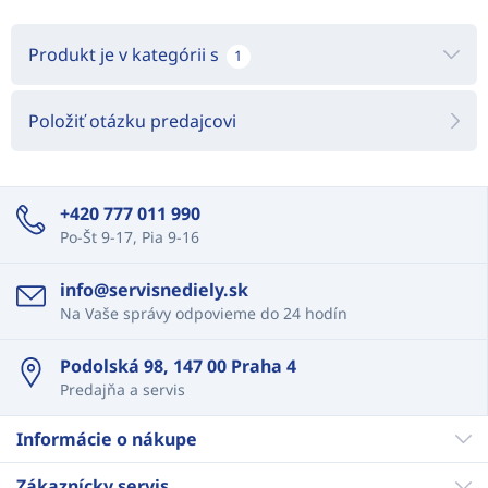
Produkt je v kategórii s
1
Položiť otázku predajcovi
+420 777 011 990
Po-Št 9-17, Pia 9-16
info@servisnediely.sk
Na Vaše správy odpovieme do 24 hodín
Podolská 98, 147 00 Praha 4
Predajňa a servis
Informácie o nákupe
Zákaznícky servis