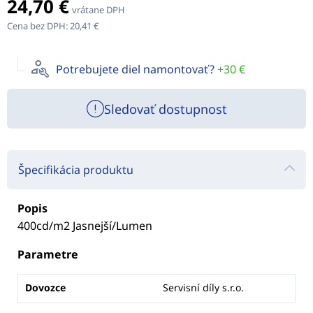
24,70 €
vrátane DPH
Cena bez DPH:
20,41 €
Potrebujete diel namontovať?
+30 €
Sledovať dostupnost
Špecifikácia produktu
Popis
400cd/m2 Jasnejší/Lumen
Parametre
Dovozce
Servisní díly s.r.o.