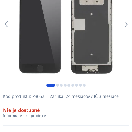
Kód produktu:
P3662
Záruka:
24 mesiacov / IČ 3 mesiace
Nie je dostupné
Informujte se u prodejce