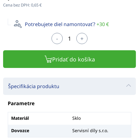
Cena bez DPH:
0,65 €
Potrebujete diel namontovať?
+30 €
-
+
Pridať do košíka
Špecifikácia produktu
Parametre
Materiál
Sklo
Dovozce
Servisní díly s.r.o.