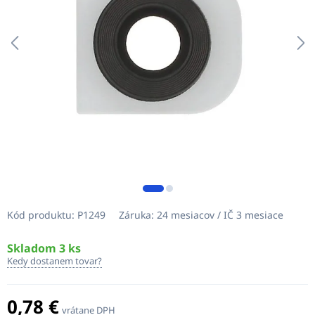
Kód produktu:
P1249
Záruka:
24 mesiacov / IČ 3 mesiace
Skladom 3 ks
Kedy dostanem tovar?
0,78 €
vrátane DPH