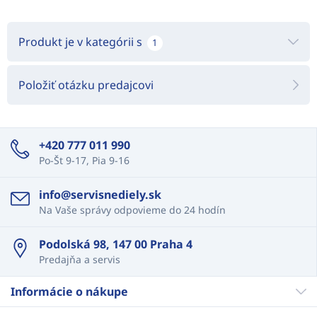
Produkt je v kategórii s
1
Položiť otázku predajcovi
+420 777 011 990
Po-Št 9-17, Pia 9-16
info@servisnediely.sk
Na Vaše správy odpovieme do 24 hodín
Podolská 98, 147 00 Praha 4
Predajňa a servis
Informácie o nákupe