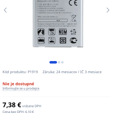
Kód produktu:
P1919
Záruka:
24 mesiacov / IČ 3 mesiace
Nie je dostupné
Informujte se u prodejce
7,38 €
vrátane DPH
Cena bez DPH:
6,10 €