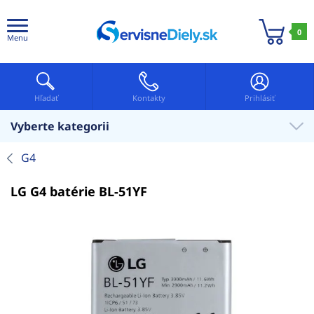
0
Menu
Hľadať
Kontakty
Prihlásiť
Vyberte kategorii
G4
LG G4 batérie BL-51YF