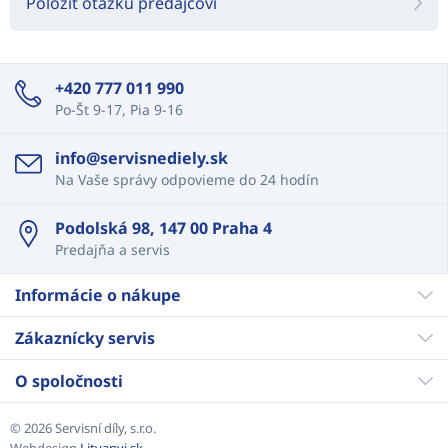
Položiť otázku predajcovi
+420 777 011 990
Po-Št 9-17, Pia 9-16
info@servisnediely.sk
Na Vaše správy odpovieme do 24 hodín
Podolská 98, 147 00 Praha 4
Predajňa a servis
Informácie o nákupe
Zákaznícky servis
O spoločnosti
© 2026 Servisní díly, s.r.o.