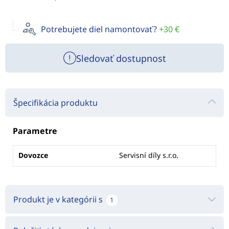
Potrebujete diel namontovať?
+30 €
Sledovať dostupnost
Špecifikácia produktu
Parametre
Dovozce
Servisní díly s.r.o.
Produkt je v kategórii s
1