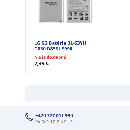
LG G3 Batéria BL-53YH
D850 D855 LS990
Nie je dostupné
7,39 €
+420 777 011 990
Po-Št 9-17, Pia 9-16