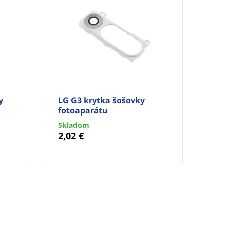
y
LG G3 krytka šošovky
fotoaparátu
Skladom
2,02 €