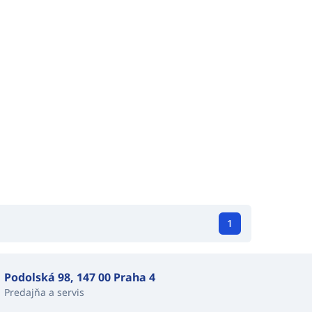
1
Podolská 98, 147 00 Praha 4
Predajňa a servis