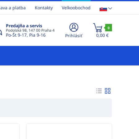
ava a platba
Kontakty
Velkoobochod
Predajňa a servis
0
Podolská 98, 147 00 Praha 4
Po-Št 9-17, Pia 9-16
0,00 €
Prihlásiť