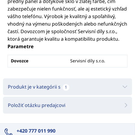
predný panel a dotykové sklo v zlatej farbe, čím
zabezpečuje nielen funkčnosť, ale aj estetický vzhľad
vášho telefónu. Výrobok je kvalitný a spoľahlivý,
vhodný na výmenu poškodených alebo nefunkčných
častí. Dovozcom je spoločnosť Servisní díly s.r.o.,
ktorá garantuje kvalitu a kompatibilitu produktu.
Parametre
Dovozce
Servisní díly s.r.o.
Produkt je v kategórii s
1
Položiť otázku predajcovi
+420 777 011 990