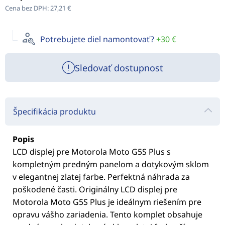
Cena bez DPH:
27,21 €
Potrebujete diel namontovať?
+30 €
Sledovať dostupnost
Špecifikácia produktu
Popis
LCD displej pre Motorola Moto G5S Plus s
kompletným predným panelom a dotykovým sklom
v elegantnej zlatej farbe. Perfektná náhrada za
poškodené časti. Originálny LCD displej pre
Motorola Moto G5S Plus je ideálnym riešením pre
opravu vášho zariadenia. Tento komplet obsahuje