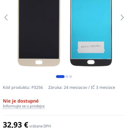
Kód produktu:
P3256
Záruka:
24 mesiacov / IČ 3 mesiace
Nie je dostupné
Informujte se u prodejce
32,93 €
vrátane DPH