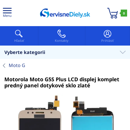
0
Menu
Hľadať
Kontakty
Prihlásiť
Vyberte kategorii
Moto G
Motorola Moto G5S Plus LCD displej komplet
predný panel dotykové sklo zlaté