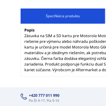
Špecifikácia produktu
Popis
Zásuvka na SIM a SD kartu pre Motorola Moto 
riešenie pre výmenu alebo náhradu poškodene
kartu je určená pre model Motorola Moto G60
materiálov a je ideálnym riešením, ak potre
zásuvku. Čierna farba dodáva elegantný vzhľa
zariadenia. Produkt podporuje funkciu dual 
kariet súčasne. Výrobcom je Aftermarket a dov
+420 777 011 990
Po-Št 9-17, Pia 9-16