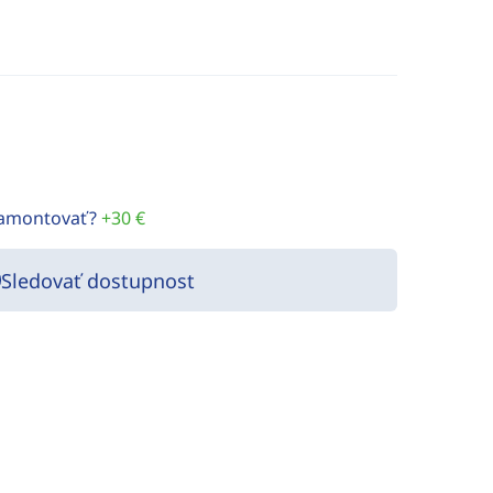
namontovať?
+30 €
Sledovať dostupnost