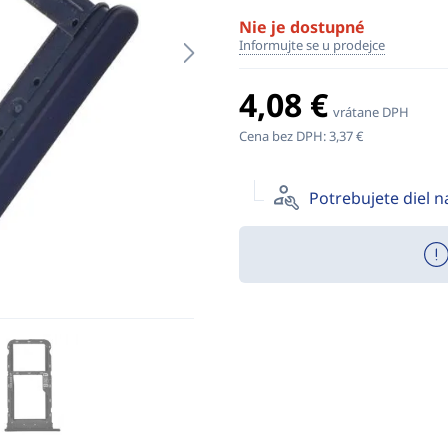
Nie je dostupné
Informujte se u prodejce
4,08 €
vrátane DPH
Cena bez DPH:
3,37 €
Potrebujete diel 