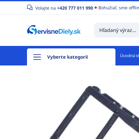
Bohužiaľ, sme offli
Volajte na
+420 777 011 990
Úvodná s
Vyberte kategorii