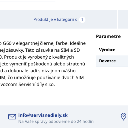
Produkt je v kategórii s
1
Parametre
G60 v elegantnej čiernej farbe. Ideálne
j zásuvky. Táto zásuvka na SIM a SD
Výrobce
. Produkt je vyrobený z kvalitných
Dovozce
bujete vymeniť poškodenú alebo stratenú
d a dokonale ladí s dizajnom vášho
SIM, čo umožňuje používanie dvoch SIM
ozcom Servisní díly s.r.o.
info@servisnediely.sk
Na Vaše správy odpovieme do 24 hodín