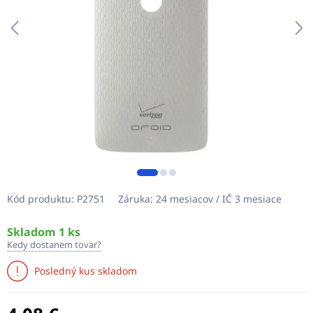
Kód produktu:
P2751
Záruka:
24 mesiacov / IČ 3 mesiace
Skladom 1 ks
Kedy dostanem tovar?
Posledný kus skladom