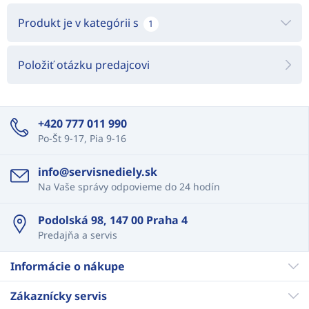
Produkt je v kategórii s
1
Položiť otázku predajcovi
+420 777 011 990
Po-Št 9-17, Pia 9-16
info@servisnediely.sk
Na Vaše správy odpovieme do 24 hodín
Podolská 98, 147 00 Praha 4
Predajňa a servis
Informácie o nákupe
Zákaznícky servis