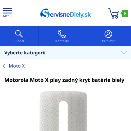
0
Menu
Hľadať
Kontakty
Prihlásiť
Vyberte kategorii
Moto X
Motorola Moto X play zadný kryt batérie biely