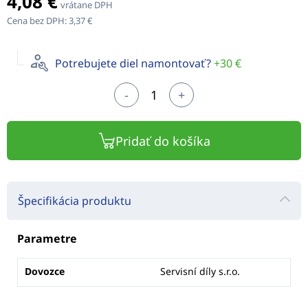
4,08 €
vrátane DPH
Cena bez DPH:
3,37 €
Potrebujete diel namontovať?
+30 €
-
+
Pridať do košíka
Špecifikácia produktu
Parametre
Dovozce
Servisní díly s.r.o.