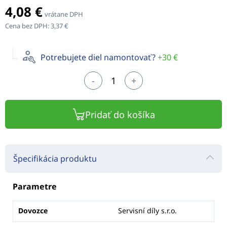
4,08 €
vrátane DPH
Cena bez DPH:
3,37 €
Potrebujete diel namontovať?
+30 €
-
+
Pridať do košíka
Špecifikácia produktu
Parametre
Dovozce
Servisní díly s.r.o.