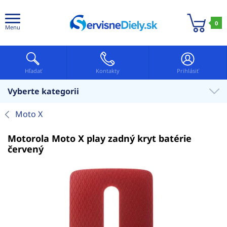
0
Menu
Hľadať
Kontakty
Prihlásiť
Vyberte kategorii
Moto X
Motorola Moto X play zadný kryt batérie
červený