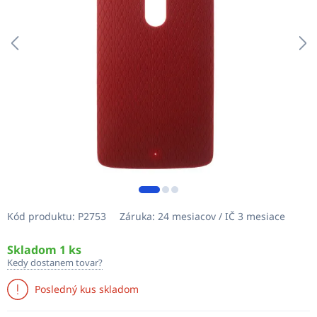
Kód produktu:
P2753
Záruka:
24 mesiacov / IČ 3 mesiace
Skladom 1 ks
Kedy dostanem tovar?
Posledný kus skladom