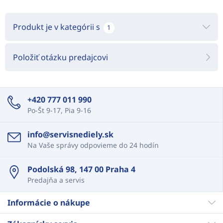
Produkt je v kategórii s
1
Položiť otázku predajcovi
+420 777 011 990
Po-Št 9-17, Pia 9-16
info@servisnediely.sk
Na Vaše správy odpovieme do 24 hodín
Podolská 98, 147 00 Praha 4
Predajňa a servis
Informácie o nákupe