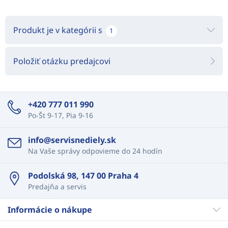
Produkt je v kategórii s
1
Položiť otázku predajcovi
+420 777 011 990
Po-Št 9-17, Pia 9-16
info@servisnediely.sk
Na Vaše správy odpovieme do 24 hodín
Podolská 98, 147 00 Praha 4
Predajňa a servis
Informácie o nákupe