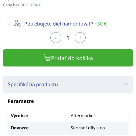
Cena bez DPH:
7,94 €
Potrebujete diel namontovať?
+30 €
-
+
Pridať do košíka
Špecifikácia produktu
Parametre
Výrobce
Aftermarket
Dovozce
Servisní díly s.r.o.