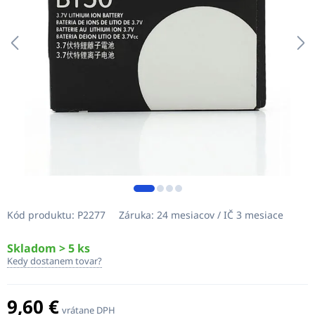
Kód produktu:
P2277
Záruka:
24 mesiacov / IČ 3 mesiace
Skladom > 5 ks
Kedy dostanem tovar?
9,60 €
vrátane DPH