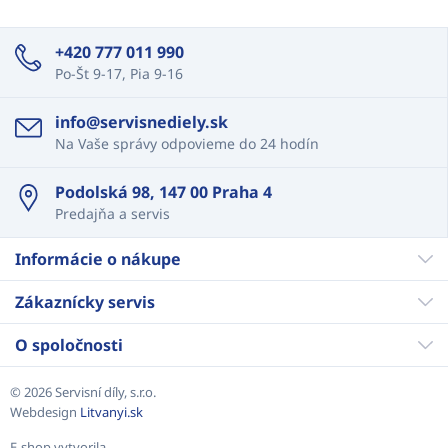
+420 777 011 990
Po-Št 9-17, Pia 9-16
info@servisnediely.sk
Na Vaše správy odpovieme do 24 hodín
Podolská 98, 147 00 Praha 4
Predajňa a servis
Informácie o nákupe
Zákaznícky servis
O spoločnosti
© 2026 Servisní díly, s.r.o.
Webdesign
Litvanyi.sk
E-shop vytvorila