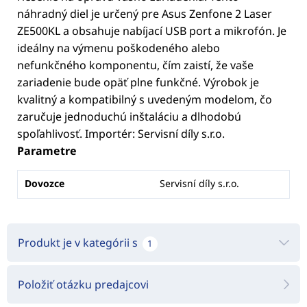
náhradný diel je určený pre Asus Zenfone 2 Laser
ZE500KL a obsahuje nabíjací USB port a mikrofón. Je
ideálny na výmenu poškodeného alebo
nefunkčného komponentu, čím zaistí, že vaše
zariadenie bude opäť plne funkčné. Výrobok je
kvalitný a kompatibilný s uvedeným modelom, čo
zaručuje jednoduchú inštaláciu a dlhodobú
spoľahlivosť. Importér: Servisní díly s.r.o.
Parametre
Dovozce
Servisní díly s.r.o.
Produkt je v kategórii s
1
Položiť otázku predajcovi