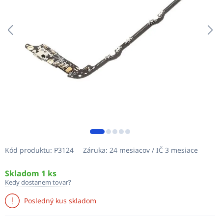
Kód produktu:
P3124
Záruka:
24 mesiacov / IČ 3 mesiace
Skladom 1 ks
Kedy dostanem tovar?
Posledný kus skladom