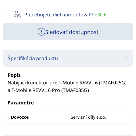
Potrebujete diel namontovať?
+30 €
Sledovať dostupnost
Špecifikácia produktu
Popis
Nabíjací konektor pre T-Mobile REVVL 6 (TMAF025G)
a T-Mobile REVVL 6 Pro (TMAF035G)
Parametre
Dovozce
Servisní díly s.r.o.