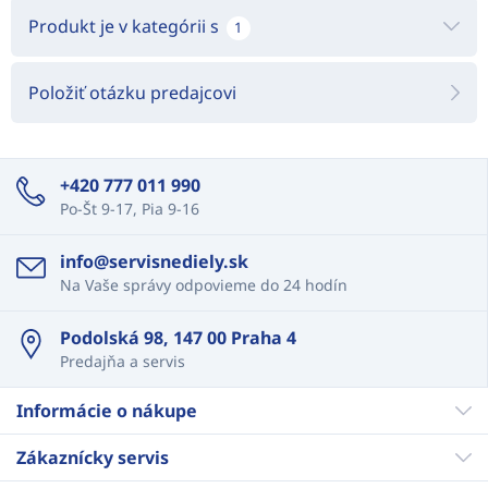
Produkt je v kategórii s
1
Položiť otázku predajcovi
+420 777 011 990
Po-Št 9-17, Pia 9-16
info@servisnediely.sk
Na Vaše správy odpovieme do 24 hodín
Podolská 98, 147 00 Praha 4
Predajňa a servis
Informácie o nákupe
Zákaznícky servis