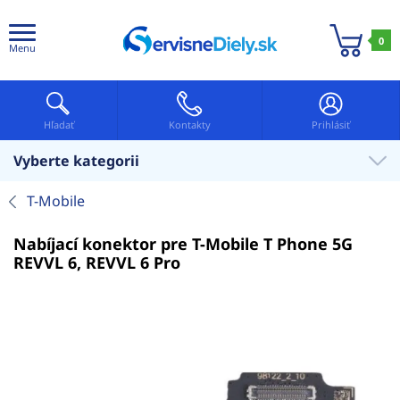
0
Menu
Hľadať
Kontakty
Prihlásiť
Vyberte kategorii
T-Mobile
Nabíjací konektor pre T-Mobile T Phone 5G
REVVL 6, REVVL 6 Pro