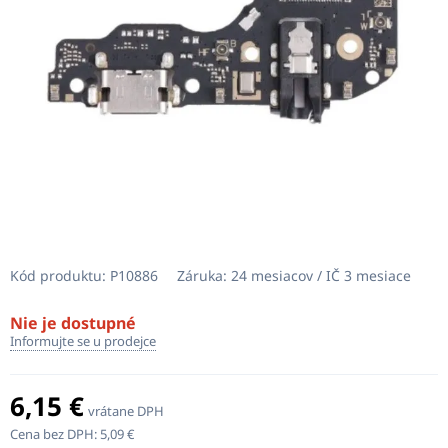
Kód produktu:
P10886
Záruka:
24 mesiacov / IČ 3 mesiace
Nie je dostupné
Informujte se u prodejce
6,15 €
vrátane DPH
Cena bez DPH:
5,09 €