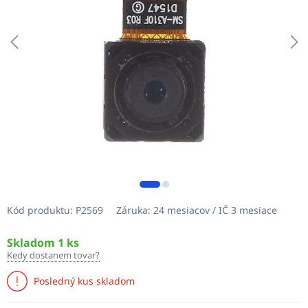
Kód produktu:
P2569
Záruka:
24 mesiacov / IČ 3 mesiace
Skladom 1 ks
Kedy dostanem tovar?
Posledný kus skladom