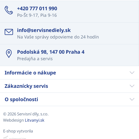
+420 777 011 990
Po-Št 9-17, Pia 9-16
info@servisnediely.sk
Na Vaše správy odpovieme do 24 hodín
Podolská 98, 147 00 Praha 4
Predajňa a servis
Informácie o nákupe
Zákaznícky servis
O spoločnosti
© 2026 Servisní díly, s.r.o.
Webdesign
Litvanyi.sk
E-shop vytvorila