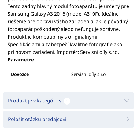
Tento zadný hlavný modul fotoaparátu je určený pre
Samsung Galaxy A3 2016 (model A310F). Ideálne
riešenie pre opravu vášho zariadenia, ak je pôvodný
fotoaparát poškodený alebo nefunguje správne.
Produkt je kompatibilný s originálnymi
špecifikáciami a zabezpečí kvalitné fotografie ako
pri novom zariadení. Importér: Servisní díly s.r.o.
Parametre
Dovozce
Servisní díly s.r.o.
Produkt je v kategórii s
1
Položiť otázku predajcovi