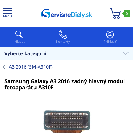
0
Menu
Hľadať
Kontakty
Prihlásiť
Vyberte kategorii
A3 2016 (SM-A310F)
Samsung Galaxy A3 2016 zadný hlavný modul
fotoaparátu A310F