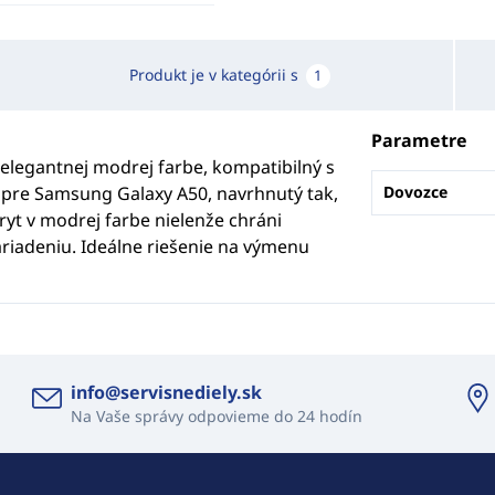
Produkt je v kategórii s
1
Parametre
elegantnej modrej farbe, kompatibilný s
 pre Samsung Galaxy A50, navrhnutý tak,
Dovozce
yt v modrej farbe nielenže chráni
zariadeniu. Ideálne riešenie na výmenu
info@servisnediely.sk
Na Vaše správy odpovieme do 24 hodín