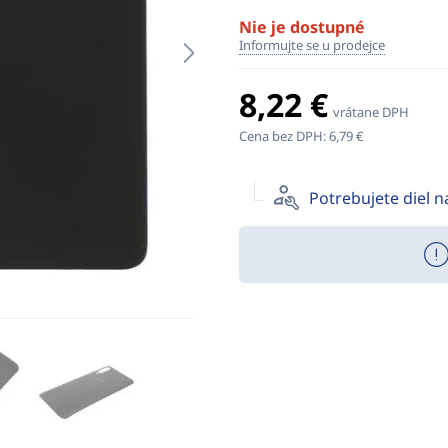
Nie je dostupné
Informujte se u prodejce
8,22 €
vrátane DPH
Cena bez DPH:
6,79 €
Potrebujete diel 