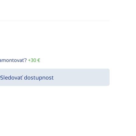
namontovať?
+30 €
Sledovať dostupnost