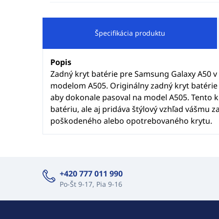
Špecifikácia produktu
Popis
Zadný kryt batérie pre Samsung Galaxy A50 v 
modelom A505. Originálny zadný kryt batérie
aby dokonale pasoval na model A505. Tento kr
batériu, ale aj pridáva štýlový vzhľad vášmu 
poškodeného alebo opotrebovaného krytu.
+420 777 011 990
Po-Št 9-17, Pia 9-16