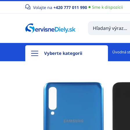
Sme k dispozícii
Volajte na
+420 777 011 990
Úvodná s
Vyberte kategorii