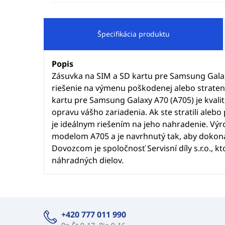
Špecifikácia produktu
Popis
Zásuvka na SIM a SD kartu pre Samsung Galaxy
riešenie na výmenu poškodenej alebo stratene
kartu pre Samsung Galaxy A70 (A705) je kval
opravu vášho zariadenia. Ak ste stratili alebo
je ideálnym riešením na jeho nahradenie. Výr
modelom A705 a je navrhnutý tak, aby dokon
Dovozcom je spoločnosť Servisní díly s.r.o., kt
náhradných dielov.
+420 777 011 990