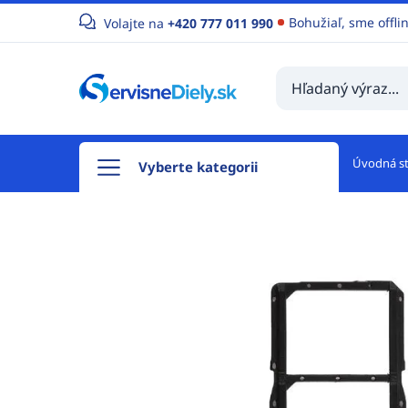
Bohužiaľ, sme offli
Volajte na
+420 777 011 990
Úvodná s
Vyberte kategorii