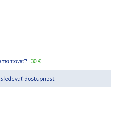
namontovať?
+30 €
Sledovať dostupnost