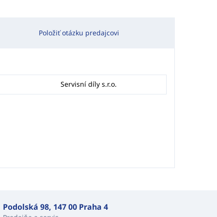
Položiť otázku predajcovi
Servisní díly s.r.o.
Podolská 98, 147 00 Praha 4