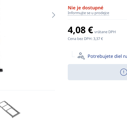
Nie je dostupné
Informujte se u prodejce
4,08 €
vrátane DPH
Cena bez DPH:
3,37 €
Potrebujete diel 