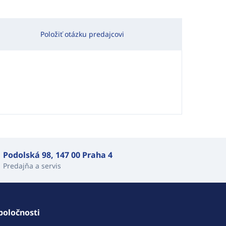
Položiť otázku predajcovi
Podolská 98, 147 00 Praha 4
Predajňa a servis
poločnosti