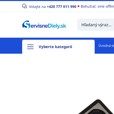
Bohužiaľ, sme offli
Volajte na
+420 777 011 990
Úvodná s
Vyberte kategorii