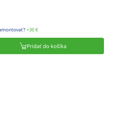
namontovať?
+30 €
Pridať do košíka