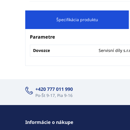
Špecifikácia produktu
Parametre
Dovozce
Servisní díly s.r.
+420 777 011 990
Po-Št 9-17, Pia 9-16
Informácie o nákupe