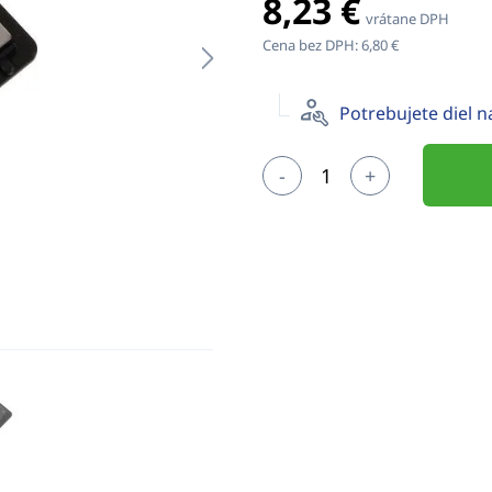
8,23 €
vrátane DPH
Cena bez DPH:
6,80 €
Potrebujete diel 
-
+