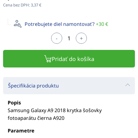
Cena bez DPH:
3,37 €
Potrebujete diel namontovať?
+30 €
-
+
Pridať do košíka
Špecifikácia produktu
Popis
Samsung Galaxy A9 2018 krytka šošovky
fotoaparátu čierna A920
Parametre