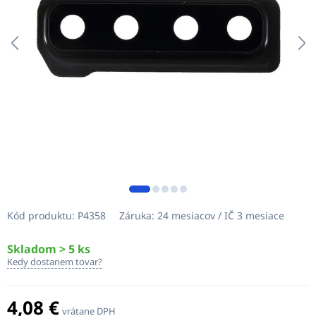
Kód produktu:
P4358
Záruka:
24 mesiacov / IČ 3 mesiace
Skladom > 5 ks
Kedy dostanem tovar?
4,08 €
vrátane DPH