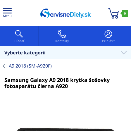
0
Menu
Hľadať
Kontakty
Prihlásiť
Vyberte kategorii
A9 2018 (SM-A920F)
Samsung Galaxy A9 2018 krytka šošovky
fotoaparátu čierna A920