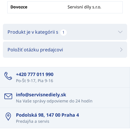
Dovozce
Servisní díly s.r.o.
Produkt je v kategórii s
1
Položiť otázku predajcovi
+420 777 011 990
Po-Št 9-17, Pia 9-16
info@servisnediely.sk
Na Vaše správy odpovieme do 24 hodín
Podolská 98, 147 00 Praha 4
Predajňa a servis