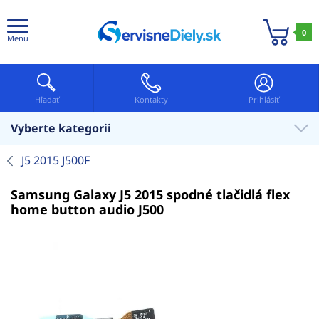
0
Menu
Hľadať
Kontakty
Prihlásiť
Vyberte kategorii
J5 2015 J500F
Samsung Galaxy J5 2015 spodné tlačidlá flex
home button audio J500