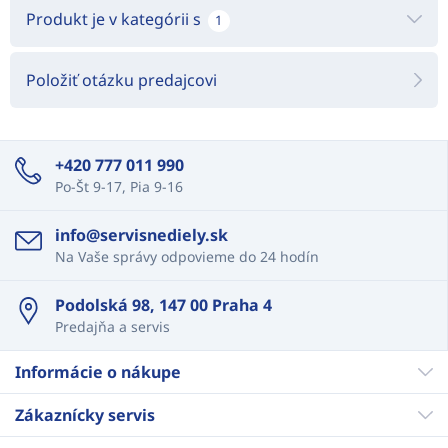
Produkt je v kategórii s
1
Položiť otázku predajcovi
+420 777 011 990
Po-Št 9-17, Pia 9-16
info@servisnediely.sk
Na Vaše správy odpovieme do 24 hodín
Podolská 98, 147 00 Praha 4
Predajňa a servis
Informácie o nákupe
Zákaznícky servis