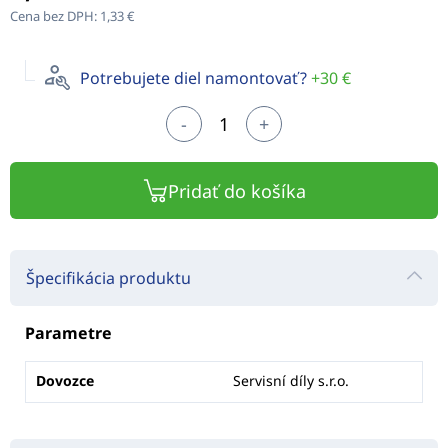
Cena bez DPH:
1,33 €
Potrebujete diel namontovať?
+30 €
-
+
Pridať do košíka
Špecifikácia produktu
Parametre
Dovozce
Servisní díly s.r.o.