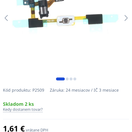
Kód produktu:
P2509
Záruka:
24 mesiacov / IČ 3 mesiace
Skladom 2 ks
Kedy dostanem tovar?
1,61 €
vrátane DPH