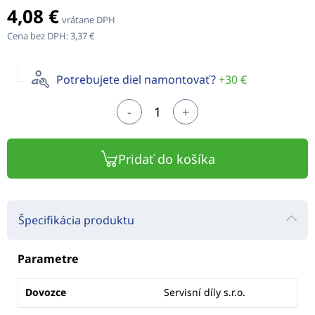
4,08 €
vrátane DPH
Cena bez DPH:
3,37 €
Potrebujete diel namontovať?
+30 €
-
+
Pridať do košíka
Špecifikácia produktu
Parametre
Dovozce
Servisní díly s.r.o.