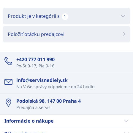
Produkt je v kategórii s
1
Položiť otázku predajcovi
+420 777 011 990
Po-Št 9-17, Pia 9-16
info@servisnediely.sk
Na Vaše správy odpovieme do 24 hodín
Podolská 98, 147 00 Praha 4
Predajňa a servis
Informácie o nákupe