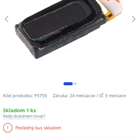
Kód produktu:
P3759
Záruka:
24 mesiacov / IČ 3 mesiace
Skladom 1 ks
Kedy dostanem tovar?
Posledný kus skladom