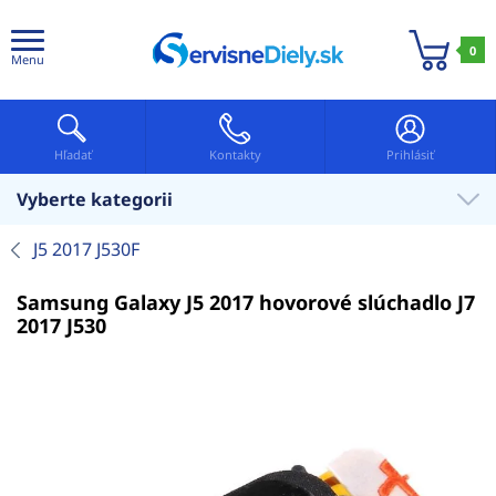
0
Menu
Hľadať
Kontakty
Prihlásiť
Vyberte kategorii
J5 2017 J530F
Samsung Galaxy J5 2017 hovorové slúchadlo J7
2017 J530