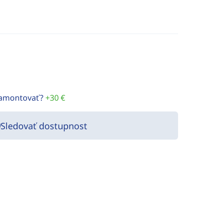
namontovať?
+30 €
Sledovať dostupnost