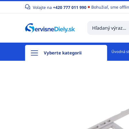
Bohužiaľ, sme offli
Volajte na
+420 777 011 990
Úvodná s
Vyberte kategorii