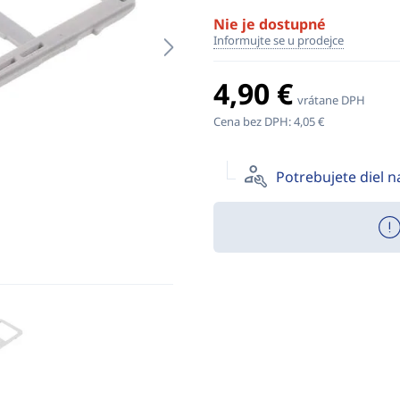
Nie je dostupné
Informujte se u prodejce
4,90 €
vrátane DPH
Cena bez DPH:
4,05 €
Potrebujete diel 