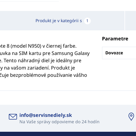
Produkt je v kategórii s
1
Parametre
e 8 (model N950) v čiernej farbe.
suvka na SIM kartu pre Samsung Galaxy
Dovozce
. Tento náhradný diel je ideálny pre
 na vašom zariadení. Produkt je
ečuje bezproblémové používanie vášho
info@servisnediely.sk
Na Vaše správy odpovieme do 24 hodín