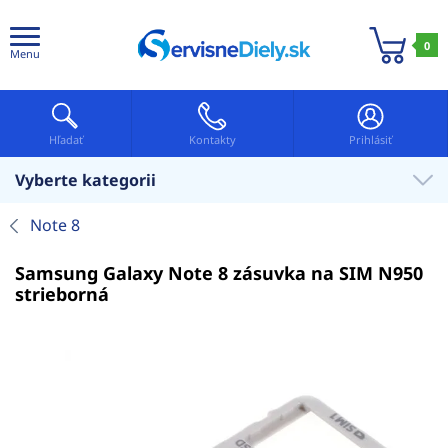
0
Menu
Hľadať
Kontakty
Prihlásiť
Vyberte kategorii
Note 8
Samsung Galaxy Note 8 zásuvka na SIM N950
strieborná