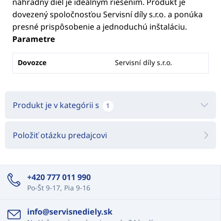
náhradný diel je ideálnym riešením. Produkt je
dovezený spoločnosťou Servisní díly s.r.o. a ponúka
presné prispôsobenie a jednoduchú inštaláciu.
Parametre
Dovozce
Servisní díly s.r.o.
Produkt je v kategórii s
1
Položiť otázku predajcovi
+420 777 011 990
Po-Št 9-17, Pia 9-16
info@servisnediely.sk