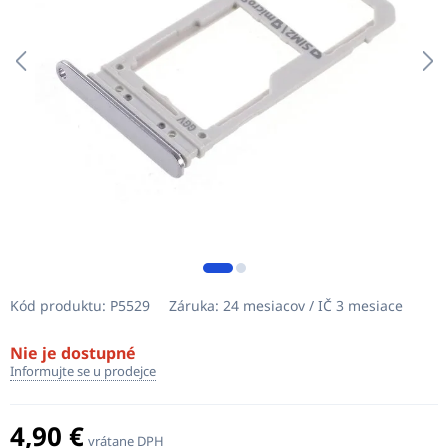
Kód produktu:
P5529
Záruka:
24 mesiacov / IČ 3 mesiace
Nie je dostupné
Informujte se u prodejce
4,90 €
vrátane DPH