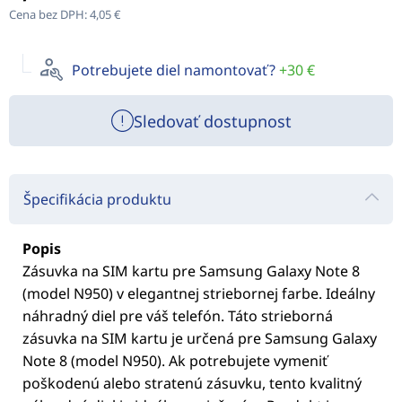
Cena bez DPH:
4,05 €
Potrebujete diel namontovať?
+30 €
Sledovať dostupnost
Špecifikácia produktu
Popis
Zásuvka na SIM kartu pre Samsung Galaxy Note 8
(model N950) v elegantnej striebornej farbe. Ideálny
náhradný diel pre váš telefón. Táto strieborná
zásuvka na SIM kartu je určená pre Samsung Galaxy
Note 8 (model N950). Ak potrebujete vymeniť
poškodenú alebo stratenú zásuvku, tento kvalitný