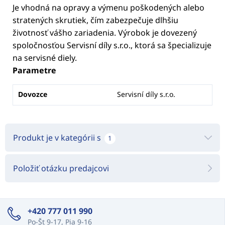
Je vhodná na opravy a výmenu poškodených alebo
stratených skrutiek, čím zabezpečuje dlhšiu
životnosť vášho zariadenia. Výrobok je dovezený
spoločnosťou Servisní díly s.r.o., ktorá sa špecializuje
na servisné diely.
Parametre
Dovozce
Servisní díly s.r.o.
Produkt je v kategórii s
1
Položiť otázku predajcovi
+420 777 011 990
Po-Št 9-17, Pia 9-16