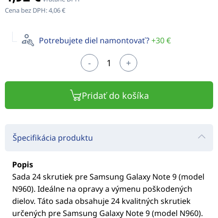
Cena bez DPH:
4,06 €
Potrebujete diel namontovať?
+30 €
-
+
Pridať do košíka
Špecifikácia produktu
Popis
Sada 24 skrutiek pre Samsung Galaxy Note 9 (model
N960). Ideálne na opravy a výmenu poškodených
dielov. Táto sada obsahuje 24 kvalitných skrutiek
určených pre Samsung Galaxy Note 9 (model N960).