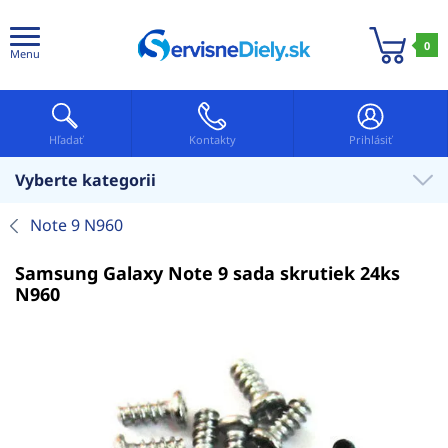
0
Menu
Hľadať
Kontakty
Prihlásiť
Vyberte kategorii
Note 9 N960
Samsung Galaxy Note 9 sada skrutiek 24ks
N960