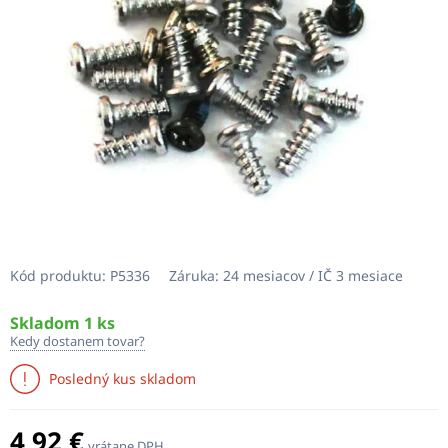
Kód produktu:
P5336
Záruka:
24 mesiacov / IČ 3 mesiace
Skladom 1 ks
Kedy dostanem tovar?
Posledný kus skladom
4,92 €
vrátane DPH