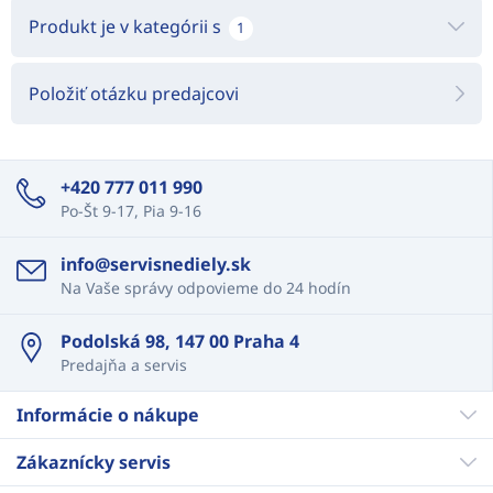
Produkt je v kategórii s
1
Položiť otázku predajcovi
+420 777 011 990
Po-Št 9-17, Pia 9-16
info@servisnediely.sk
Na Vaše správy odpovieme do 24 hodín
Podolská 98, 147 00 Praha 4
Predajňa a servis
Informácie o nákupe
Zákaznícky servis