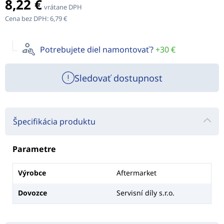
8,22 €
vrátane DPH
Cena bez DPH:
6,79 €
Potrebujete diel namontovať?
+30 €
Sledovať dostupnost
Špecifikácia produktu
Parametre
Výrobce
Aftermarket
Dovozce
Servisní díly s.r.o.