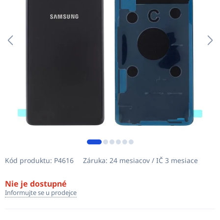
Kód produktu:
P4616
Záruka:
24 mesiacov / IČ 3 mesiace
Nie je dostupné
Informujte se u prodejce