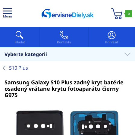
0
Menu
Hľadať
Kontakty
Prihlásiť
Vyberte kategorii
S10 Plus
Samsung Galaxy S10 Plus zadný kryt batérie
osadený vrátane krytu fotoaparátu čierny
G975