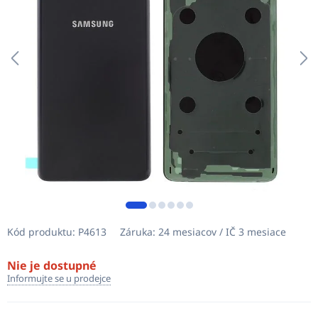
Kód produktu:
P4613
Záruka:
24 mesiacov / IČ 3 mesiace
Nie je dostupné
Informujte se u prodejce