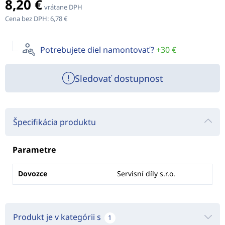
8,20 €
vrátane DPH
Cena bez DPH:
6,78 €
Potrebujete diel namontovať?
+30 €
Sledovať dostupnost
Špecifikácia produktu
Parametre
Dovozce
Servisní díly s.r.o.
Produkt je v kategórii s
1