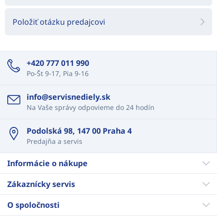
Položiť otázku predajcovi
+420 777 011 990
Po-Št 9-17, Pia 9-16
info@servisnediely.sk
Na Vaše správy odpovieme do 24 hodín
Podolská 98, 147 00 Praha 4
Predajňa a servis
Informácie o nákupe
Zákaznícky servis
O spoločnosti