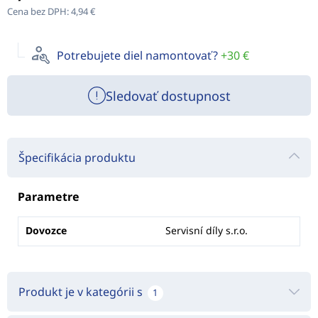
Cena bez DPH:
4,94 €
Potrebujete diel namontovať?
+30 €
Sledovať dostupnost
Špecifikácia produktu
Parametre
Dovozce
Servisní díly s.r.o.
Produkt je v kategórii s
1