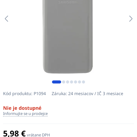
Kód produktu:
P1094
Záruka:
24 mesiacov / IČ 3 mesiace
Nie je dostupné
Informujte se u prodejce
5,98 €
vrátane DPH