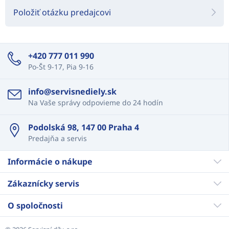
Položiť otázku predajcovi
+420 777 011 990
Po-Št 9-17, Pia 9-16
info@servisnediely.sk
Na Vaše správy odpovieme do 24 hodín
Podolská 98, 147 00 Praha 4
Predajňa a servis
Informácie o nákupe
Zákaznícky servis
O spoločnosti