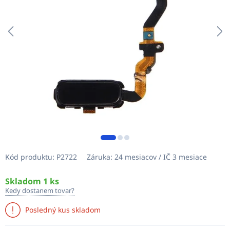
Kód produktu:
P2722
Záruka:
24 mesiacov / IČ 3 mesiace
Skladom 1 ks
Kedy dostanem tovar?
Posledný kus skladom