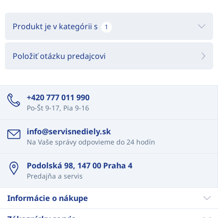
Produkt je v kategórii s
1
Položiť otázku predajcovi
+420 777 011 990
Po-Št 9-17, Pia 9-16
info@servisnediely.sk
Na Vaše správy odpovieme do 24 hodín
Podolská 98, 147 00 Praha 4
Predajňa a servis
Informácie o nákupe