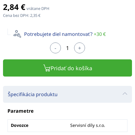
2,84 €
vrátane DPH
Cena bez DPH:
2,35 €
Potrebujete diel namontovať?
+30 €
-
+
Pridať do košíka
Špecifikácia produktu
Parametre
Dovozce
Servisní díly s.r.o.