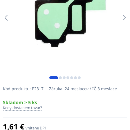
Kód produktu:
P2317
Záruka:
24 mesiacov / IČ 3 mesiace
Skladom > 5 ks
Kedy dostanem tovar?
1,61 €
vrátane DPH