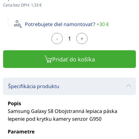
Cena bez DPH:
1,33 €
Potrebujete diel namontovať?
+30 €
-
+
Pridať do košíka
Špecifikácia produktu
Popis
Samsung Galaxy S8 Obojstranná lepiaca páska
lepenie pod krytku kamery senzor G950
Parametre