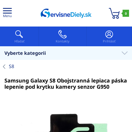
0
Menu
Hľadať
Kontakty
Prihlásiť
Vyberte kategorii
S8
Samsung Galaxy S8 Obojstranná lepiaca páska
lepenie pod krytku kamery senzor G950