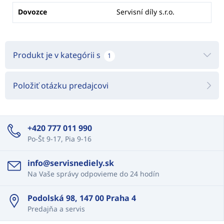
Dovozce
Servisní díly s.r.o.
Produkt je v kategórii s
1
Položiť otázku predajcovi
+420 777 011 990
Po-Št 9-17, Pia 9-16
info@servisnediely.sk
Na Vaše správy odpovieme do 24 hodín
Podolská 98, 147 00 Praha 4
Predajňa a servis