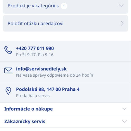
Produkt je v kategórii s
1
Položiť otázku predajcovi
+420 777 011 990
Po-Št 9-17, Pia 9-16
info@servisnediely.sk
Na Vaše správy odpovieme do 24 hodín
Podolská 98, 147 00 Praha 4
Predajňa a servis
Informácie o nákupe
Zákaznícky servis