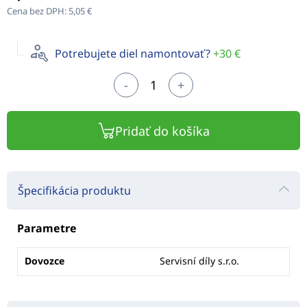
Cena bez DPH:
5,05 €
Potrebujete diel namontovať?
+30 €
-
+
Pridať do košíka
Špecifikácia produktu
Parametre
Dovozce
Servisní díly s.r.o.