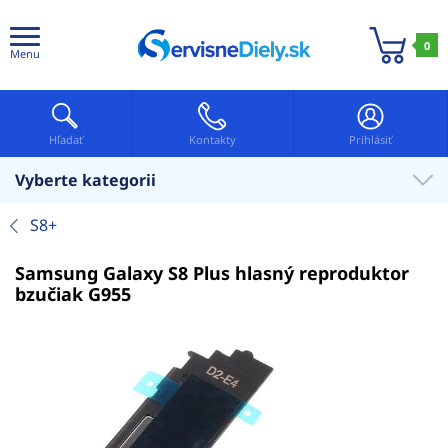
0
Menu
Hľadať
Kontakty
Prihlásiť
Vyberte kategorii
S8+
Samsung Galaxy S8 Plus hlasný reproduktor
bzučiak G955