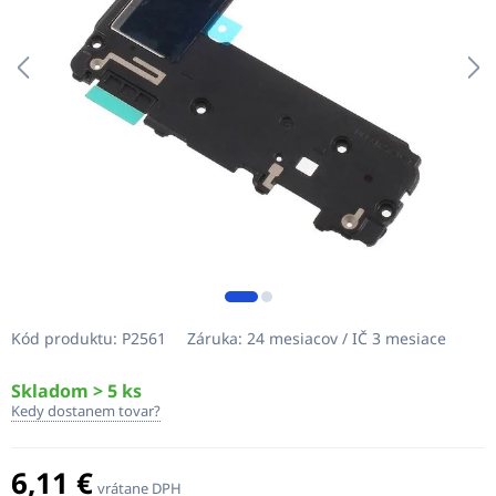
Kód produktu:
P2561
Záruka:
24 mesiacov / IČ 3 mesiace
Skladom > 5 ks
Kedy dostanem tovar?
6,11 €
vrátane DPH