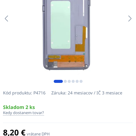
Kód produktu:
P4716
Záruka:
24 mesiacov / IČ 3 mesiace
Skladom 2 ks
Kedy dostanem tovar?
8,20 €
vrátane DPH