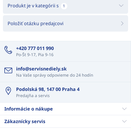
Produkt je v kategórii s
1
Položiť otázku predajcovi
+420 777 011 990
Po-Št 9-17, Pia 9-16
info@servisnediely.sk
Na Vaše správy odpovieme do 24 hodín
Podolská 98, 147 00 Praha 4
Predajňa a servis
Informácie o nákupe
Zákaznícky servis