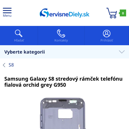
0
Menu
Hľadať
Kontakty
Prihlásiť
Vyberte kategorii
S8
Samsung Galaxy S8 stredový rámček telefónu
fialová orchid grey G950