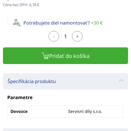
Cena bez DPH:
6,78 €
Potrebujete diel namontovať?
+30 €
-
+
Pridať do košíka
Špecifikácia produktu
Parametre
Dovozce
Servisní díly s.r.o.