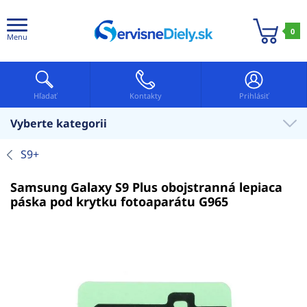
0
Menu
Hľadať
Kontakty
Prihlásiť
Vyberte kategorii
S9+
Samsung Galaxy S9 Plus obojstranná lepiaca
páska pod krytku fotoaparátu G965