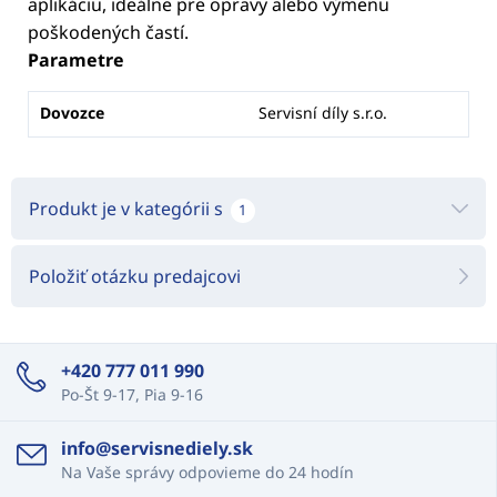
aplikáciu, ideálne pre opravy alebo výmenu
poškodených častí.
Parametre
Dovozce
Servisní díly s.r.o.
Produkt je v kategórii s
1
Položiť otázku predajcovi
+420 777 011 990
Po-Št 9-17, Pia 9-16
info@servisnediely.sk
Na Vaše správy odpovieme do 24 hodín