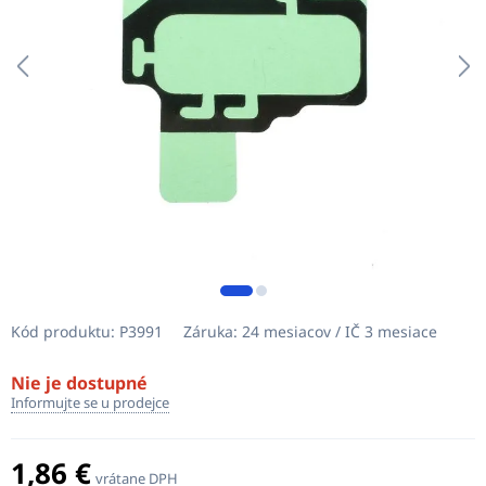
Kód produktu:
P3991
Záruka:
24 mesiacov / IČ 3 mesiace
Nie je dostupné
Informujte se u prodejce
1,86 €
vrátane DPH