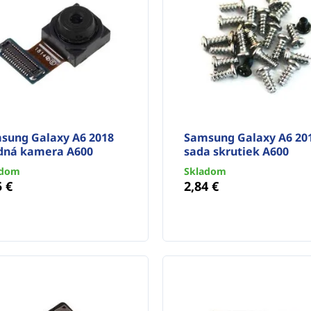
sung Galaxy A6 2018
Samsung Galaxy A6 20
dná kamera A600
sada skrutiek A600
adom
Skladom
5 €
2,84 €