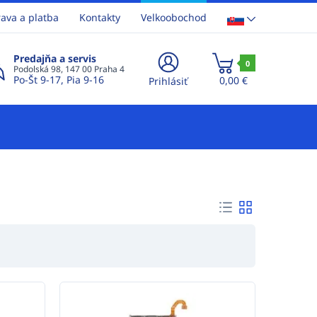
ava a platba
Kontakty
Velkoobochod
Predajňa a servis
0
Podolská 98, 147 00 Praha 4
Po-Št 9-17, Pia 9-16
0,00 €
Prihlásiť