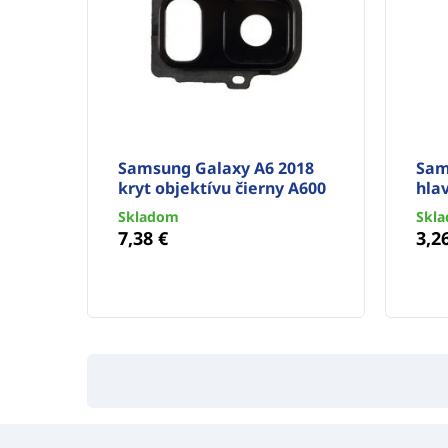
Samsung Galaxy A6 2018
Sam
kryt objektívu čierny A600
hla
Skladom
Skl
7,38 €
3,2