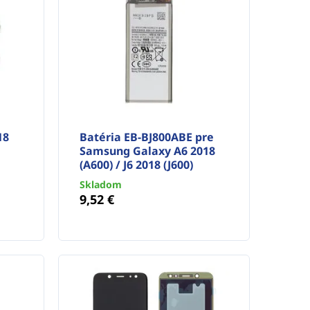
18
Batéria EB-BJ800ABE pre
Samsung Galaxy A6 2018
(A600) / J6 2018 (J600)
Skladom
9,52 €