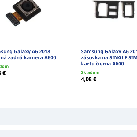
sung Galaxy A6 2018
Samsung Galaxy A6 20
vná zadná kamera A600
zásuvka na SINGLE SI
kartu čierna A600
adom
6 €
Skladom
4,08 €