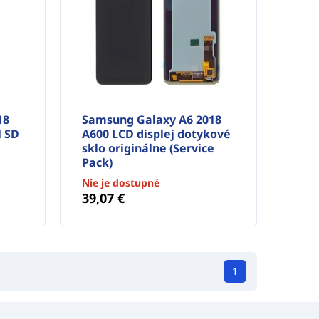
18
Samsung Galaxy A6 2018
M SD
A600 LCD displej dotykové
sklo originálne (Service
Pack)
Nie je dostupné
39,07 €
1