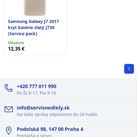
Samsung Galaxy J7 2017
kryt batérie zlatý J730
(Service pack)
Skladom
12,35 €
1
+420 777 011 990
Po-Št 9-17, Pia 9-16
info@servisnediely.sk
Na Vaše správy odpovieme do 24 hodín
Podolská 98, 147 00 Praha 4
Predajňa a servis