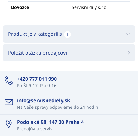
Dovozce
Servisní díly s.r.o.
Produkt je v kategórii s
1
Položiť otázku predajcovi
+420 777 011 990
Po-Št 9-17, Pia 9-16
info@servisnediely.sk
Na Vaše správy odpovieme do 24 hodín
Podolská 98, 147 00 Praha 4
Predajňa a servis