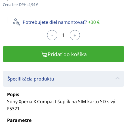
Cena bez DPH:
4,94 €
Potrebujete diel namontovať?
+30 €
-
+
Pridať do košíka
Špecifikácia produktu
Popis
Sony Xperia X Compact šuplík na SIM kartu SD sivý
F5321
Parametre