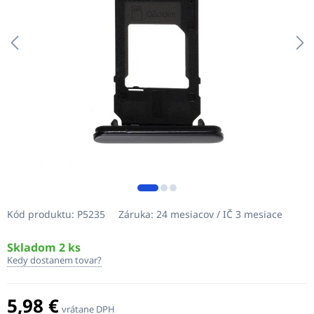
Kód produktu:
P5235
Záruka:
24 mesiacov / IČ 3 mesiace
Skladom 2 ks
Kedy dostanem tovar?
5,98 €
vrátane DPH