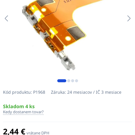
Kód produktu:
P1968
Záruka:
24 mesiacov / IČ 3 mesiace
Skladom 4 ks
Kedy dostanem tovar?
2,44 €
vrátane DPH