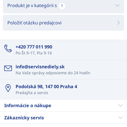
Produkt je v kategórii s
1
Položiť otázku predajcovi
+420 777 011 990
Po-Št 9-17, Pia 9-16
info@servisnediely.sk
Na Vaše správy odpovieme do 24 hodín
Podolská 98, 147 00 Praha 4
Predajňa a servis
Informácie o nákupe
Zákaznícky servis