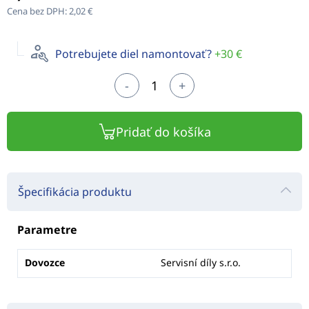
Cena bez DPH:
2,02 €
Potrebujete diel namontovať?
+30 €
-
+
Pridať do košíka
Špecifikácia produktu
Parametre
Dovozce
Servisní díly s.r.o.