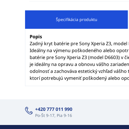
Špecifikácia produktu
Popis
Zadný kryt batérie pre Sony Xperia Z3, model 
Ideálny na výmenu poškodeného alebo opotre
batérie pre Sony Xperia Z3 (model D6603) v či
je ideálny na opravu a obnovu vášho zariaden
odolnosť a zachováva estetický vzhľad vášho t
ktorí potrebujú vymeniť poškodený alebo opo
+420 777 011 990
Po-Št 9-17, Pia 9-16