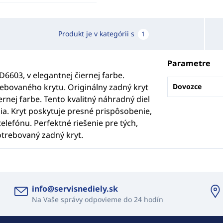
Produkt je v kategórii s
1
Parametre
D6603, v elegantnej čiernej farbe.
bovaného krytu. Originálny zadný kryt
Dovozce
ernej farbe. Tento kvalitný náhradný diel
ia. Kryt poskytuje presné prispôsobenie,
elefónu. Perfektné riešenie pre tých,
trebovaný zadný kryt.
info@servisnediely.sk
Na Vaše správy odpovieme do 24 hodín