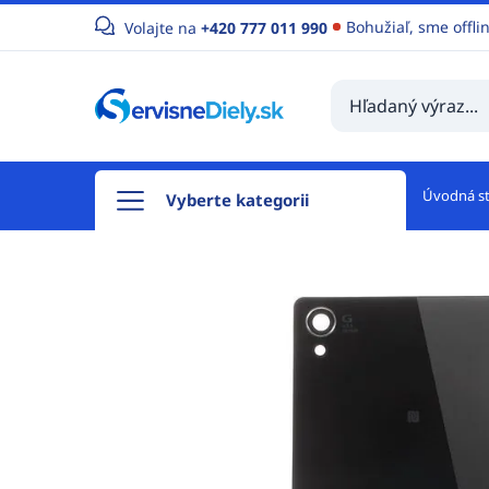
Bohužiaľ, sme offli
Volajte na
+420 777 011 990
Úvodná s
Vyberte kategorii