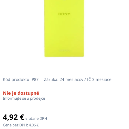
Kód produktu:
P87
Záruka:
24 mesiacov / IČ 3 mesiace
Nie je dostupné
Informujte se u prodejce
4,92 €
vrátane DPH
Cena bez DPH:
4,06 €