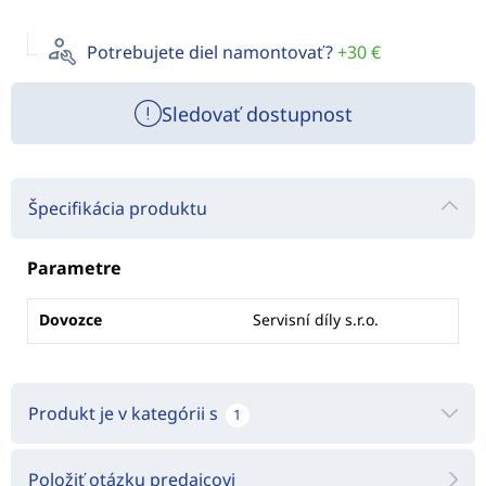
Potrebujete diel namontovať?
+30 €
Sledovať dostupnost
Špecifikácia produktu
Parametre
Dovozce
Servisní díly s.r.o.
Produkt je v kategórii s
1
Položiť otázku predajcovi