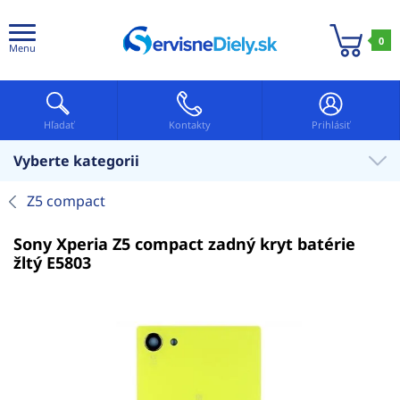
0
Menu
Hľadať
Kontakty
Prihlásiť
Vyberte kategorii
Z5 compact
Sony Xperia Z5 compact zadný kryt batérie
žltý E5803