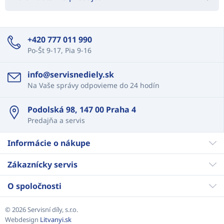
+420 777 011 990
Po-Št 9-17, Pia 9-16
info@servisnediely.sk
Na Vaše správy odpovieme do 24 hodín
Podolská 98, 147 00 Praha 4
Predajňa a servis
Informácie o nákupe
Zákaznícky servis
O spoločnosti
© 2026 Servisní díly, s.r.o.
Webdesign
Litvanyi.sk