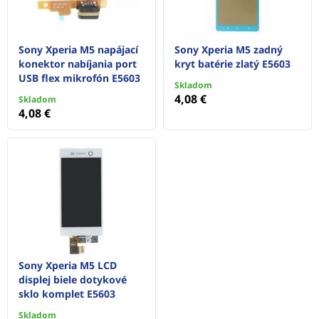
Sony Xperia M5 napájací
Sony Xperia M5 zadný
konektor nabíjania port
kryt batérie zlatý E5603
USB flex mikrofón E5603
Skladom
4,08 €
Skladom
4,08 €
Sony Xperia M5 LCD
displej biele dotykové
sklo komplet E5603
Skladom