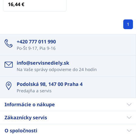
16,44 €
1
+420 777 011 990
Po-Št 9-17, Pia 9-16
info@servisnediely.sk
Na Vaše správy odpovieme do 24 hodín
Podolská 98, 147 00 Praha 4
Predajňa a servis
Informácie o nákupe
Zákaznícky servis
O spoločnosti