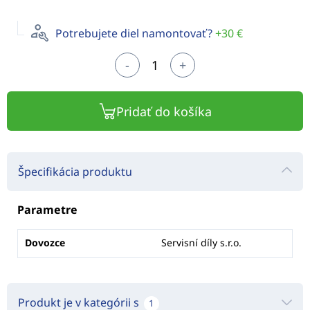
Potrebujete diel namontovať?
+30 €
-
+
Pridať do košíka
Špecifikácia produktu
Parametre
Dovozce
Servisní díly s.r.o.
Produkt je v kategórii s
1