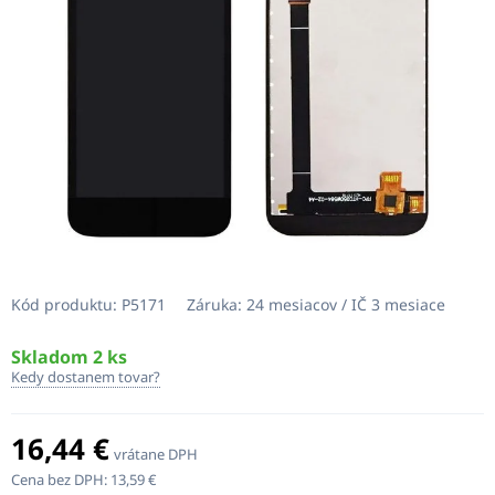
Kód produktu:
P5171
Záruka:
24 mesiacov / IČ 3 mesiace
Skladom 2 ks
Kedy dostanem tovar?
16,44 €
vrátane DPH
Cena bez DPH:
13,59 €