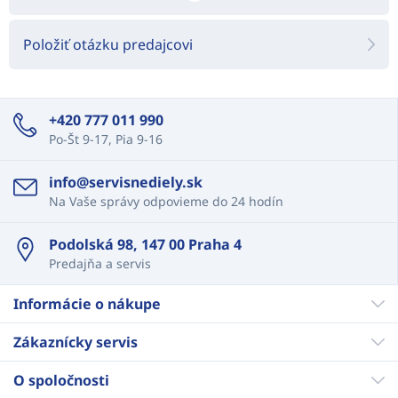
Položiť otázku predajcovi
+420 777 011 990
Po-Št 9-17, Pia 9-16
info@servisnediely.sk
Na Vaše správy odpovieme do 24 hodín
Podolská 98, 147 00 Praha 4
Predajňa a servis
Informácie o nákupe
Zákaznícky servis
O spoločnosti