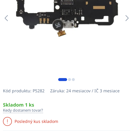
Kód produktu:
P5282
Záruka:
24 mesiacov / IČ 3 mesiace
Skladom 1 ks
Kedy dostanem tovar?
Posledný kus skladom