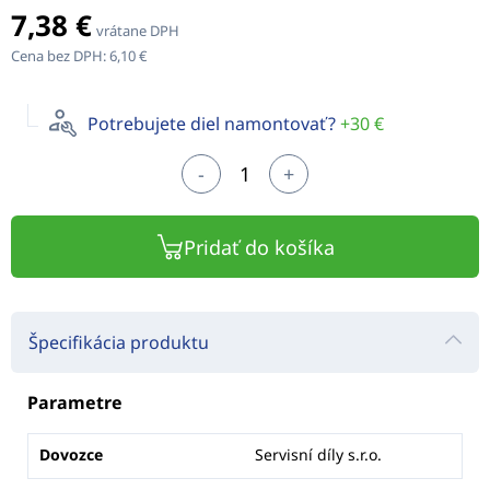
7,38 €
vrátane DPH
Cena bez DPH:
6,10 €
Potrebujete diel namontovať?
+30 €
-
+
Pridať do košíka
Špecifikácia produktu
Parametre
Dovozce
Servisní díly s.r.o.