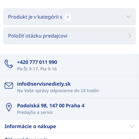
Produkt je v kategórii s
1
Položiť otázku predajcovi
+420 777 011 990
Po-Št 9-17, Pia 9-16
info@servisnediely.sk
Na Vaše správy odpovieme do 24 hodín
Podolská 98, 147 00 Praha 4
Predajňa a servis
Informácie o nákupe