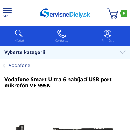
0
Menu
Hľadať
Kontakty
Prihlásiť
Vyberte kategorii
Vodafone
Vodafone Smart Ultra 6 nabíjací USB port
mikrofón VF-995N