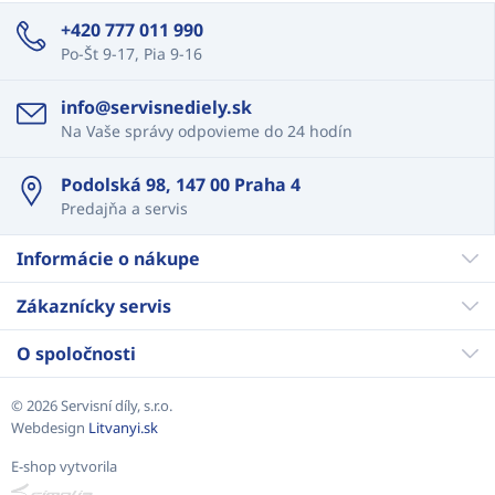
+420 777 011 990
Po-Št 9-17, Pia 9-16
info@servisnediely.sk
Na Vaše správy odpovieme do 24 hodín
Podolská 98, 147 00 Praha 4
Predajňa a servis
Informácie o nákupe
Zákaznícky servis
O spoločnosti
© 2026 Servisní díly, s.r.o.
Webdesign
Litvanyi.sk
E-shop vytvorila