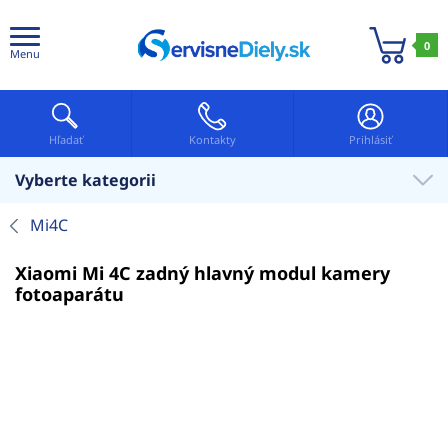
0
Menu
Hľadať
Kontakty
Prihlásiť
Vyberte kategorii
Mi4C
Xiaomi Mi 4C zadný hlavný modul kamery
fotoaparátu