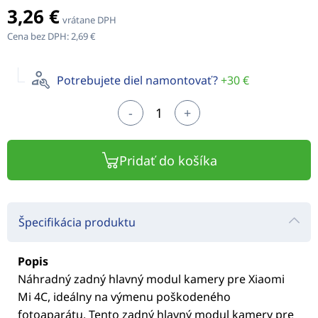
3,26 €
vrátane DPH
Cena bez DPH:
2,69 €
Potrebujete diel namontovať?
+30 €
-
+
Pridať do košíka
Špecifikácia produktu
Popis
Náhradný zadný hlavný modul kamery pre Xiaomi
Mi 4C, ideálny na výmenu poškodeného
fotoaparátu. Tento zadný hlavný modul kamery pre