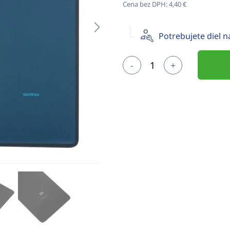
Cena bez DPH:
4,40 €
Potrebujete diel 
-
+