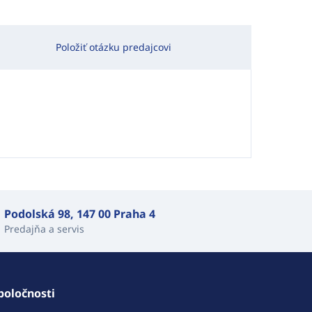
Položiť otázku predajcovi
Podolská 98, 147 00 Praha 4
Predajňa a servis
poločnosti