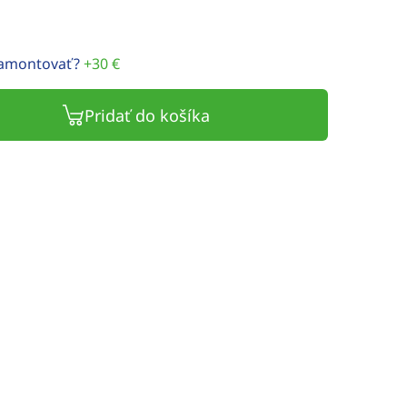
namontovať?
+30 €
Pridať do košíka