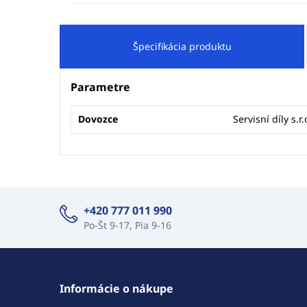
Špecifikácia produktu
Parametre
Dovozce
Servisní díly s.r.
+420 777 011 990
Po-Št 9-17, Pia 9-16
Informácie o nákupe