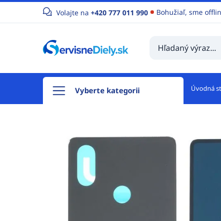
Bohužiaľ, sme offli
Volajte na
+420 777 011 990
Úvodná s
Vyberte kategorii