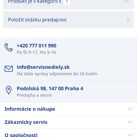
Produkt je v kategórii s
1
Položiť otázku predajcovi
+420 777 011 990
Po-Št 9-17, Pia 9-16
info@servisnediely.sk
Na Vaše správy odpovieme do 24 hodín
Podolská 98, 147 00 Praha 4
Predajňa a servis
Informácie o nákupe
Zákaznícky servis
O spoločnosti