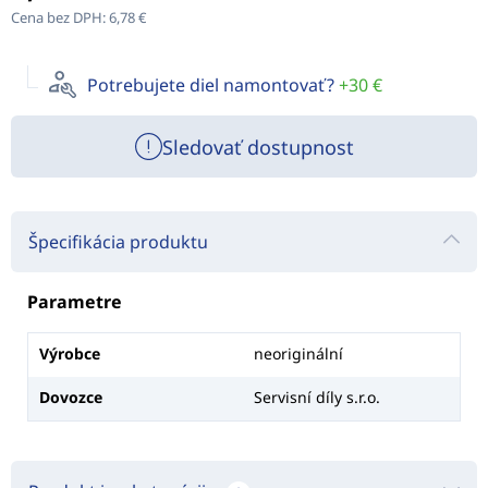
Cena bez DPH:
6,78 €
Potrebujete diel namontovať?
+30 €
Sledovať dostupnost
Špecifikácia produktu
Parametre
Výrobce
neoriginální
Dovozce
Servisní díly s.r.o.