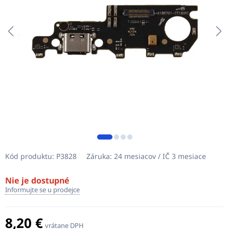
Kód produktu:
P3828
Záruka:
24 mesiacov / IČ 3 mesiace
Nie je dostupné
Informujte se u prodejce
8,20 €
vrátane DPH