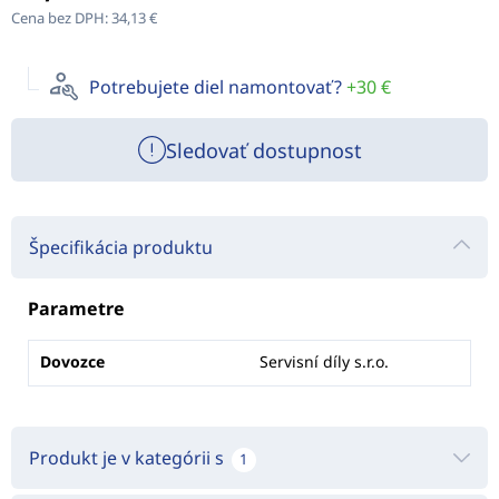
Cena bez DPH:
34,13 €
Potrebujete diel namontovať?
+30 €
Sledovať dostupnost
Špecifikácia produktu
Parametre
Dovozce
Servisní díly s.r.o.
Produkt je v kategórii s
1