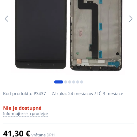
Kód produktu:
P3437
Záruka:
24 mesiacov / IČ 3 mesiace
Nie je dostupné
Informujte se u prodejce
41,30 €
vrátane DPH