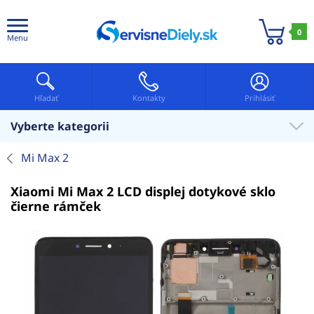
0
Menu
Hľadať
Kontakty
Prihlásiť
Vyberte kategorii
Mi Max 2
Xiaomi Mi Max 2 LCD displej dotykové sklo
čierne rámček