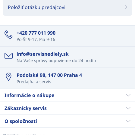
Položiť otázku predajcovi
+420 777 011 990
Po-Št 9-17, Pia 9-16
info@servisnediely.sk
Na Vaše správy odpovieme do 24 hodín
Podolská 98, 147 00 Praha 4
Predajňa a servis
Informácie o nákupe
Zákaznícky servis
O spoločnosti