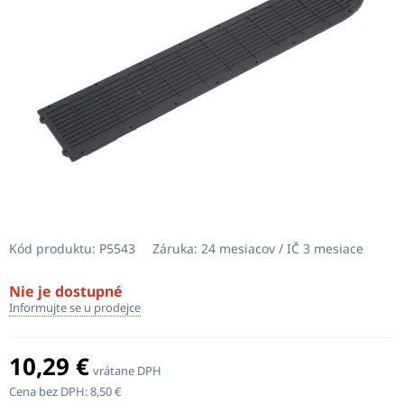
Kód produktu:
P5543
Záruka:
24 mesiacov / IČ 3 mesiace
Nie je dostupné
Informujte se u prodejce
10,29 €
vrátane DPH
Cena bez DPH:
8,50 €