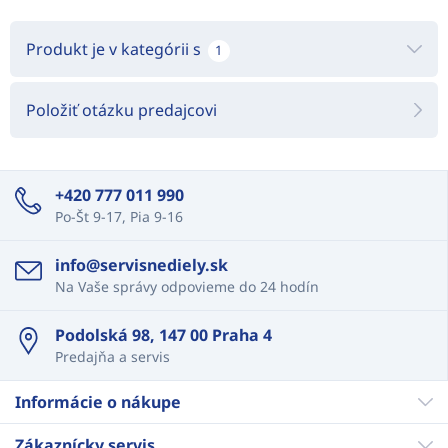
Produkt je v kategórii s
1
Položiť otázku predajcovi
+420 777 011 990
Po-Št 9-17, Pia 9-16
info@servisnediely.sk
Na Vaše správy odpovieme do 24 hodín
Podolská 98, 147 00 Praha 4
Predajňa a servis
Informácie o nákupe
Zákaznícky servis