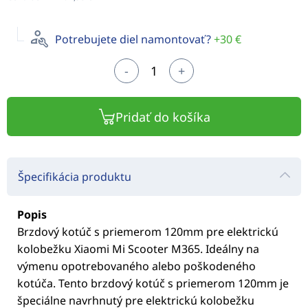
Potrebujete diel namontovať?
+30 €
-
+
Pridať do košíka
Špecifikácia produktu
Popis
Brzdový kotúč s priemerom 120mm pre elektrickú
kolobežku Xiaomi Mi Scooter M365. Ideálny na
výmenu opotrebovaného alebo poškodeného
kotúča. Tento brzdový kotúč s priemerom 120mm je
špeciálne navrhnutý pre elektrickú kolobežku