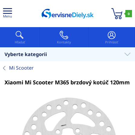
0
Menu
Hľadať
Kontakty
Prihlásiť
Vyberte kategorii
Mi Scooter
Xiaomi Mi Scooter M365 brzdový kotúč 120mm