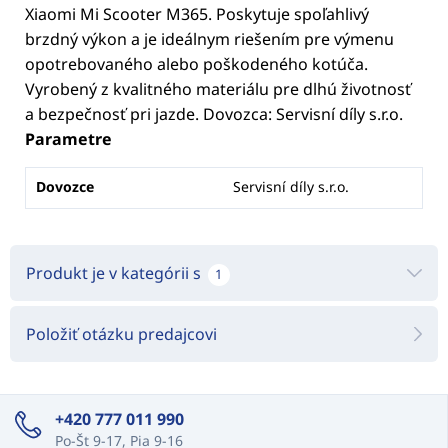
Xiaomi Mi Scooter M365. Poskytuje spoľahlivý
brzdný výkon a je ideálnym riešením pre výmenu
opotrebovaného alebo poškodeného kotúča.
Vyrobený z kvalitného materiálu pre dlhú životnosť
a bezpečnosť pri jazde. Dovozca: Servisní díly s.r.o.
Parametre
Dovozce
Servisní díly s.r.o.
Produkt je v kategórii s
1
Položiť otázku predajcovi
+420 777 011 990
Po-Št 9-17, Pia 9-16