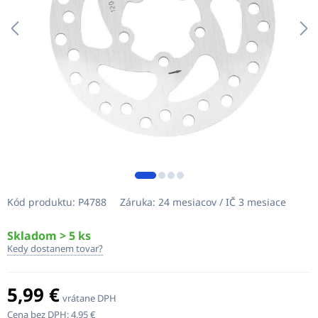
Kód produktu:
P4788
Záruka:
24 mesiacov / IČ 3 mesiace
Skladom > 5 ks
Kedy dostanem tovar?
5,99 €
vrátane DPH
Cena bez DPH:
4,95 €