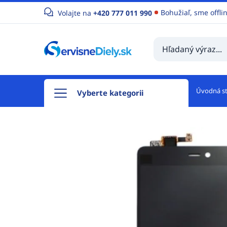
Bohužiaľ, sme offli
Volajte na
+420 777 011 990
Úvodná s
Vyberte kategorii