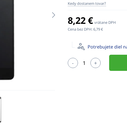
Kedy dostanem tovar?
8,22 €
vrátane DPH
Cena bez DPH:
6,79 €
Potrebujete diel 
-
+