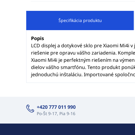
Špecifikácia produktu
Popis
LCD displej a dotykové sklo pre Xiaomi Mi4i 
riešenie pre opravu vášho zariadenia. Komple
Xiaomi Mi4i je perfektným riešením na vým
dielov vášho smartfónu. Tento produkt ponúk
jednoduchú inštaláciu. Importované spoločnosť
+420 777 011 990
Po-Št 9-17, Pia 9-16