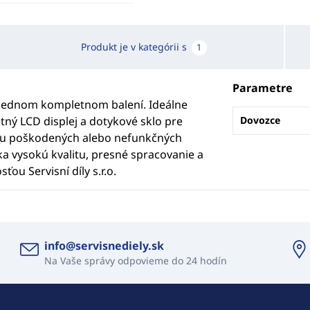
Produkt je v kategórii s
1
Parametre
v jednom kompletnom balení. Ideálne
tný LCD displej a dotykové sklo pre
Dovozce
enu poškodených alebo nefunkčných
a vysokú kvalitu, presné spracovanie a
ou Servisní díly s.r.o.
info@servisnediely.sk
Na Vaše správy odpovieme do 24 hodín