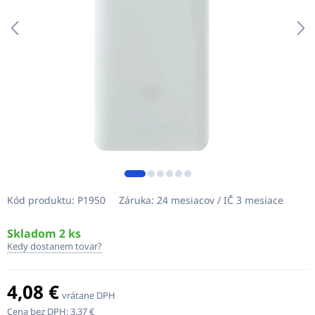
Kód produktu:
P1950
Záruka:
24 mesiacov / IČ 3 mesiace
Skladom 2 ks
Kedy dostanem tovar?
4,08 €
vrátane DPH
Cena bez DPH:
3,37 €