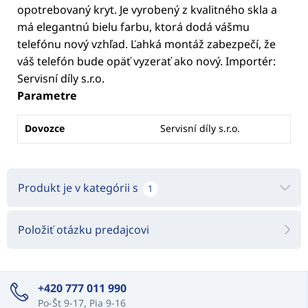
opotrebovaný kryt. Je vyrobený z kvalitného skla a
má elegantnú bielu farbu, ktorá dodá vášmu
telefónu nový vzhľad. Ľahká montáž zabezpečí, že
váš telefón bude opäť vyzerať ako nový. Importér:
Servisní díly s.r.o.
Parametre
Dovozce
Servisní díly s.r.o.
Produkt je v kategórii s
1
Položiť otázku predajcovi
+420 777 011 990
Po-Št 9-17, Pia 9-16