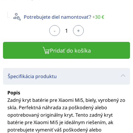
Potrebujete diel namontovať?
+30 €
-
+
Pridať do košíka
Špecifikácia produktu
Popis
Zadný kryt batérie pre Xiaomi Mi5, biely, vyrobený zo
skla. Perfektná náhrada za poškodený alebo
opotrebovaný originálny kryt. Tento zadný kryt
batérie pre Xiaomi Mi5 je ideálnym riešením, ak
potrebujete vymeniť váš poškodený alebo