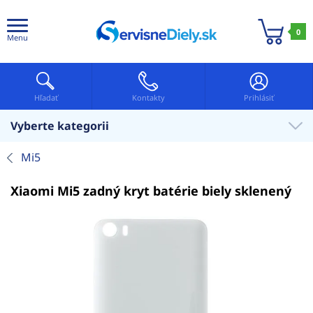
0
Menu
Hľadať
Kontakty
Prihlásiť
Vyberte kategorii
Mi5
Xiaomi Mi5 zadný kryt batérie biely sklenený