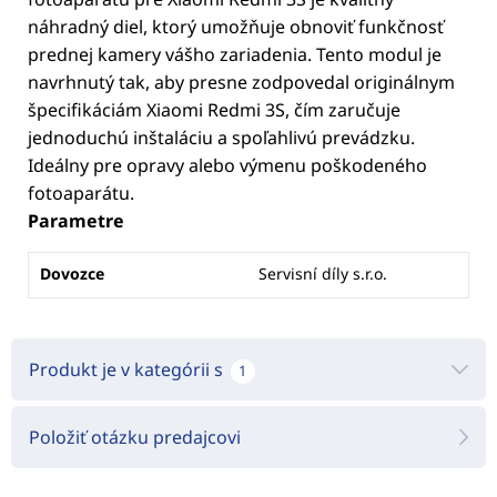
náhradný diel, ktorý umožňuje obnoviť funkčnosť
prednej kamery vášho zariadenia. Tento modul je
navrhnutý tak, aby presne zodpovedal originálnym
špecifikáciám Xiaomi Redmi 3S, čím zaručuje
jednoduchú inštaláciu a spoľahlivú prevádzku.
Ideálny pre opravy alebo výmenu poškodeného
fotoaparátu.
Parametre
Dovozce
Servisní díly s.r.o.
Produkt je v kategórii s
1
Položiť otázku predajcovi