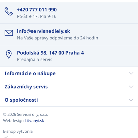
+420 777 011 990
Po-Št 9-17, Pia 9-16
info@servisnediely.sk
Na Vaše správy odpovieme do 24 hodín
Podolská 98, 147 00 Praha 4
Predajňa a servis
Informácie o nákupe
Zákaznícky servis
O spoločnosti
© 2026 Servisní díly, s.r.o.
Webdesign
Litvanyi.sk
E-shop vytvorila