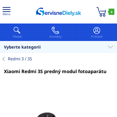
0
Menu
Hľadať
Kontakty
Prihlásiť
Vyberte kategorii
Redmi 3 / 3S
Xiaomi Redmi 3S predný modul fotoaparátu