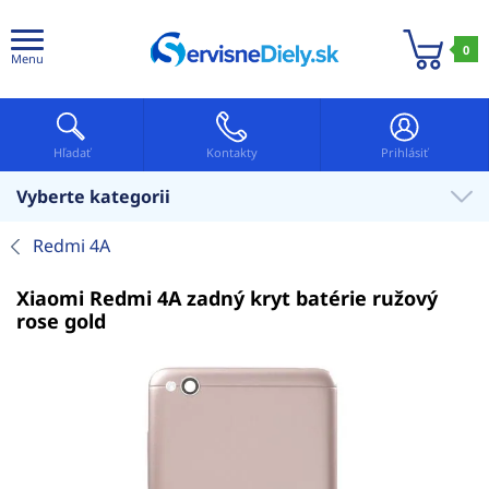
0
Menu
Hľadať
Kontakty
Prihlásiť
Vyberte kategorii
Redmi 4A
Xiaomi Redmi 4A zadný kryt batérie ružový
rose gold