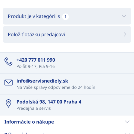
Produkt je v kategórii s
1
Položiť otázku predajcovi
+420 777 011 990
Po-Št 9-17, Pia 9-16
info@servisnediely.sk
Na Vaše správy odpovieme do 24 hodín
Podolská 98, 147 00 Praha 4
Predajňa a servis
Informácie o nákupe