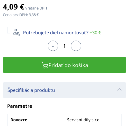
4,09 €
vrátane DPH
Cena bez DPH:
3,38 €
Potrebujete diel namontovať?
+30 €
-
+
Pridať do košíka
Špecifikácia produktu
Parametre
Dovozce
Servisní díly s.r.o.