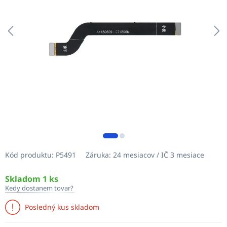
Kód produktu:
P5491
Záruka:
24 mesiacov / IČ 3 mesiace
Skladom 1 ks
Kedy dostanem tovar?
Posledný kus skladom