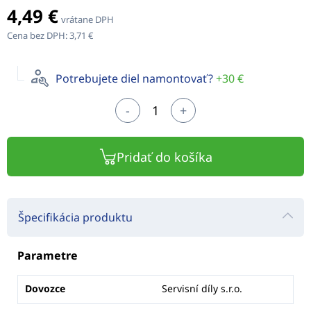
4,49 €
vrátane DPH
Cena bez DPH:
3,71 €
Potrebujete diel namontovať?
+30 €
-
+
Pridať do košíka
Špecifikácia produktu
Parametre
Dovozce
Servisní díly s.r.o.