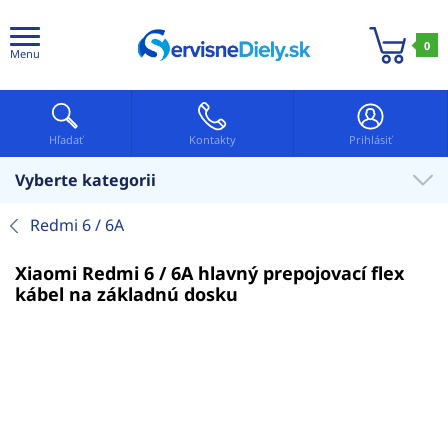
0
Menu
Hľadať
Kontakty
Prihlásiť
Vyberte kategorii
Redmi 6 / 6A
Xiaomi Redmi 6 / 6A hlavný prepojovací flex
kábel na základnú dosku