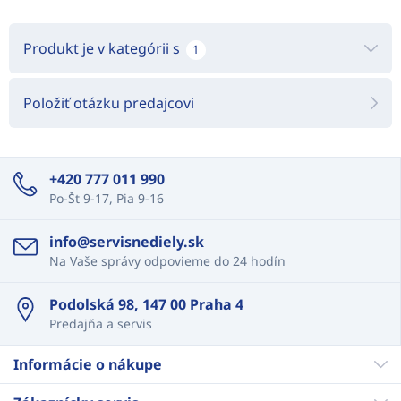
Produkt je v kategórii s
1
Položiť otázku predajcovi
+420 777 011 990
Po-Št 9-17, Pia 9-16
info@servisnediely.sk
Na Vaše správy odpovieme do 24 hodín
Podolská 98, 147 00 Praha 4
Predajňa a servis
Informácie o nákupe