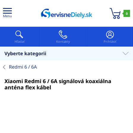
0
Menu
Hľadať
Kontakty
Prihlásiť
Vyberte kategorii
Redmi 6 / 6A
Xiaomi Redmi 6 / 6A signálová koaxiálna
anténa flex kábel