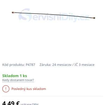
Kód produktu:
P4787
Záruka:
24 mesiacov / IČ 3 mesiace
Skladom 1 ks
Kedy dostanem tovar?
Posledný kus skladom
4,49 €
vrátane DPH