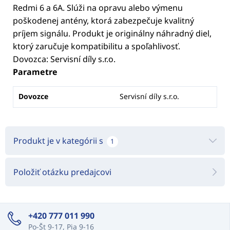
Redmi 6 a 6A. Slúži na opravu alebo výmenu
poškodenej antény, ktorá zabezpečuje kvalitný
príjem signálu. Produkt je originálny náhradný diel,
ktorý zaručuje kompatibilitu a spoľahlivosť.
Dovozca: Servisní díly s.r.o.
Parametre
Dovozce
Servisní díly s.r.o.
Produkt je v kategórii s
1
Položiť otázku predajcovi
+420 777 011 990
Po-Št 9-17, Pia 9-16