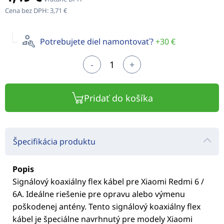
Cena bez DPH:
3,71 €
Potrebujete diel namontovať?
+30 €
-
+
Pridať do košíka
Špecifikácia produktu
Popis
Signálový koaxiálny flex kábel pre Xiaomi Redmi 6 /
6A. Ideálne riešenie pre opravu alebo výmenu
poškodenej antény. Tento signálový koaxiálny flex
kábel je špeciálne navrhnutý pre modely Xiaomi